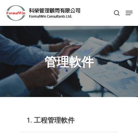
Hit enter to search or ESC to close
管理軟件
1. 工程管理軟件