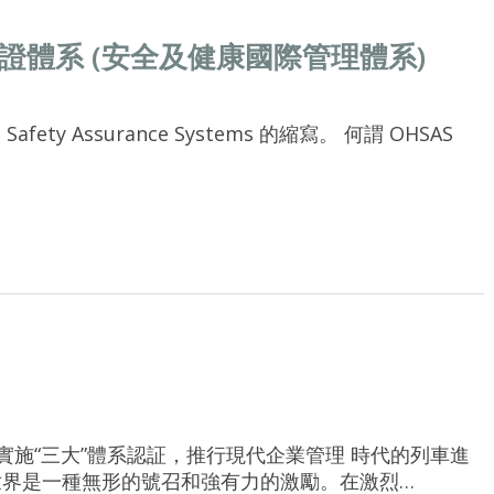
生保證體系 (安全及健康國際管理體系)
 Safety Assurance Systems 的縮寫。 何謂 OHSAS
8000標準 實施“三大”體系認証，推行現代企業管理 時代的列車進
世界是一種無形的號召和強有力的激勵。在激烈…