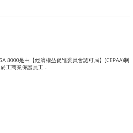
的縮寫。 SA 8000是由【經濟權益促進委員會認可局】(CEPAA)制
於工商業保護員工…