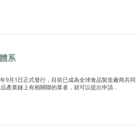
理體系
於2005年9月1日正式發行，目前已成為全球食品製造廠商共同
食品產業鏈上有相關聯的業者，就可以提出申請…