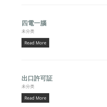
四電一腦
未分类
Read More
出口許可証
未分类
Hit enter to search or ESC to close
Read More