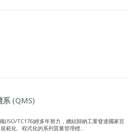
系 (QMS)
準化組織(ISO/TC176)經多年努力，總結歸納工業發達國家百
規範化、程式化的系列質量管理標…