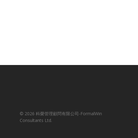
© 2026 科榮管理顧問有限公司-FormalWin
Consultants Ltd.