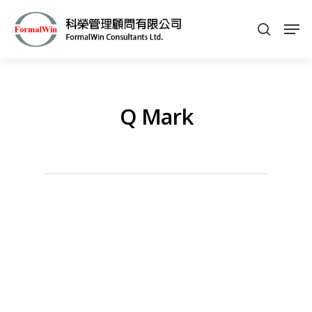
Hit enter to search or ESC to close
Q Mark