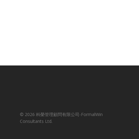
© 2026 科榮管理顧問有限公司-FormalWin
Consultants Ltd.