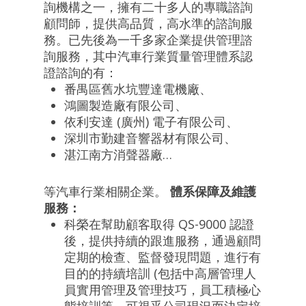
詢機構之一，擁有二十多人的專職諮詢
顧問師，提供高品質，高水準的諮詢服
務。已先後為一千多家企業提供管理諮
詢服務，其中汽車行業質量管理體系認
證諮詢的有：
番禺區舊水坑豐達電機廠、
鴻圖製造廠有限公司、
依利安達 (廣州) 電子有限公司、
深圳市勤建音響器材有限公司、
湛江南方消聲器廠…
等汽車行業相關企業。
體系保障及維護
服務：
科榮在幫助顧客取得 QS-9000 認證
後，提供持續的跟進服務，通過顧問
定期的檢查、監督發現問題，進行有
目的的持續培訓 (包括中高層管理人
員實用管理及管理技巧，員工積極心