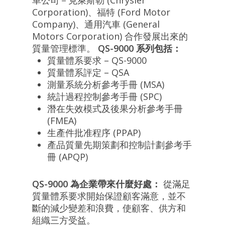
車公司－克萊斯勒 (Chrysler
Corporation)、福特 (Ford Motor
Company)、通用汽車 (General
Motors Corporation) 合作發展出來的
質量管理標準。
QS-9000 系列包括：
質量體系要求 – QS-9000
質量體系評定 – QSA
測量系統分析參考手冊 (MSA)
統計過程控制參考手冊 (SPC)
潛在失效模式及後果分析參考手冊
(FMEA)
生產件批准程序 (PPAP)
產品質量先期策劃和控制計劃參考手
冊 (APQP)
QS-9000 為企業帶來什麼好處：
從滿足
質量體系要求開始保證顧客滿意，並不
斷的減少變差和浪費，使顧客、供方和
組織三方受益。