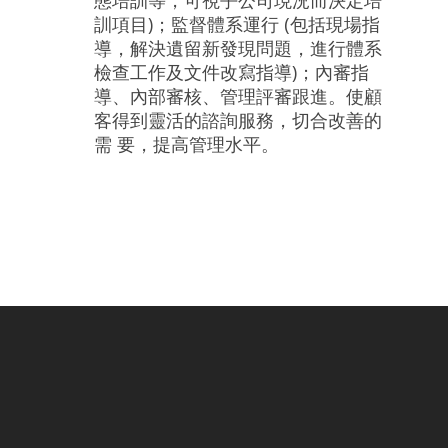
態培訓等，可視乎公司現況而決定培
訓項目)；監督體系運行 (包括現場指
導，解決遺留新發現問題，進行體系
檢查工作及文件改寫指導)；內審指
導、內部審核、管理評審跟進。使顧
客得到靈活的諮詢服務，切合改善的
需 要，提高管理水平。