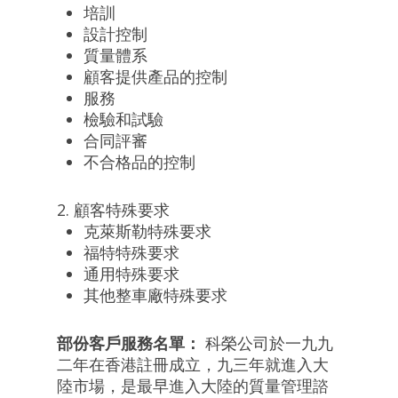
培訓
設計控制
質量體系
顧客提供產品的控制
服務
檢驗和試驗
合同評審
不合格品的控制
2. 顧客特殊要求
克萊斯勒特殊要求
福特特殊要求
通用特殊要求
其他整車廠特殊要求
部份客戶服務名單：
科榮公司於一九九
二年在香港註冊成立，九三年就進入大
陸市場，是最早進入大陸的質量管理諮