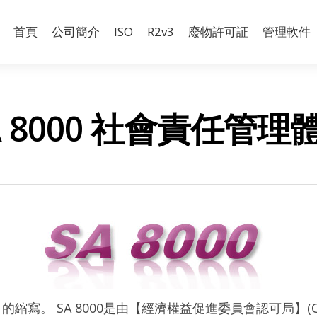
首頁
公司簡介
ISO
R2v3
廢物許可証
管理軟件
A 8000 社會責任管理
ability 的縮寫。 SA 8000是由【經濟權益促進委員會認可