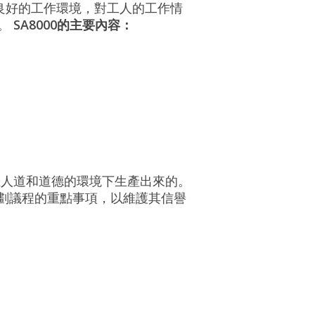
：良好的工作環境，對工人的工作情
品。
SA8000的主要內容：
人道和道德的環境下生產出來的。
策劃議程的重點事項，以維護其信譽