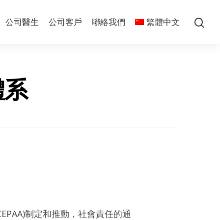
公司醫生
公司客戶
聯絡我們
繁體中文
體系
局】(CEPAA)制定和推動，社會責任的通