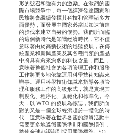
形的號召和強有力的激勵。在激烈的國
際市場競爭中，每一個經濟發達國家和
民族將會繼續發揮其科技和管理諸多方
面優勢，而發展中國家必當以加速前進
的步伐來建立自身的優勢。我們所面臨
的這個新時代是知識經濟時代，它不僅
意味著由於高新技術的迅猛發展，在傳
統產業和新興產業及其各種門類的產品
中將具有愈來愈多的科技含量，而且，
意味著整個社會的各項管理工作和服務
工作將更多地依靠運用科學技術知識來
辦事。運用科學技術知識來指導各項管
理和服務工作的高級形式，就是實現其
制度化、程序化、規範化和標準化。今
天，以 WTO 的發展為標誌，我們所面
對的又是一個全球經濟趨於一體化的時
代，這意味著在世界各國的經貿活動中
需要更多地遵循國際準則和國際慣例，
將使全球都認識到採用國際標準- ISO