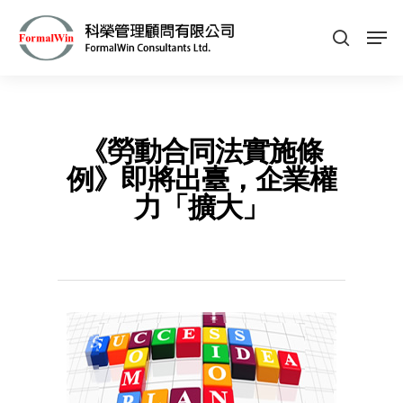
Hit enter to search or ESC to close
《勞動合同法實施條
例》即將出臺，企業權
力「擴大」