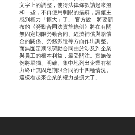
文字上的調整，使得法律條款讀起來溫
和一些，不再使用刺眼的措辭，讓僱主
感到權力「擴大」了。 官方說，將要頒
布的《勞動合同法實施條例》將在有關
無固定期限勞動合同、經濟補償與賠償
金的關係、勞務派遣等方面作出調整。
而無固定期限勞動合同由於涉及到企業
與員工的根本利益，最受關注。實施條
例將單獨、明確、集中地列出企業有權
力終止無固定期限合同的十四種情況。
這樣看起來企業的權力是擴大了。