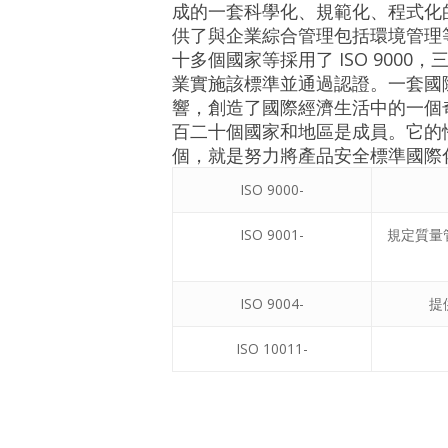
成的一套科學化、規範化、程式化
供了與企業綜合管理包括環境管理
十多個國家等採用了 ISO 90
業實施該標準並通過認證。一套國
響，創造了國際經濟生活中的一個
百二十個國家和地區是成員。它的
個，就是努力將產品安全標準國際化
ISO 9000-
ISO 9001-
規定質量
ISO 9004-
提
ISO 10011-