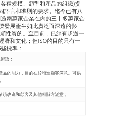
各種規模、類型和產品的組織)提
同語言和準則的要求。迄今已有八
中國逾兩萬家企業在內的三十多萬家企
濟發展產生如此廣泛而深遠的影
自願性質的。至目前，已經有超過一
濟和文化；但ISO的目的只有一
哪些標準：
系術語；
產品的能力，目的在於增進顧客滿意。可供
；
業績改進和顧客及其他相關方滿意；