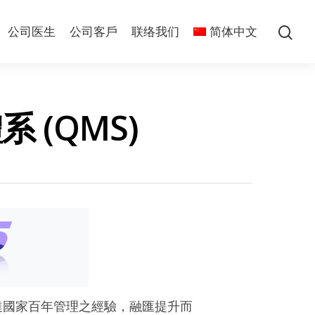
公司医生
公司客戶
联络我们
简体中文
系 (QMS)
工業發達國家百年管理之經驗，融匯提升而