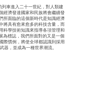
的列車進入二十一世紀，對人類建
個經濟發達國家和民族將會繼續發
們所面臨的這個新時代是知識經濟
中將具有愈來愈多的科技含量，而
用科學技術知識來指導各項管理和
發展為標誌，我們所面對的又是一個
國際慣例，將使全球都認識到採用
的大力競爭武器，並成為一種世界潮流。