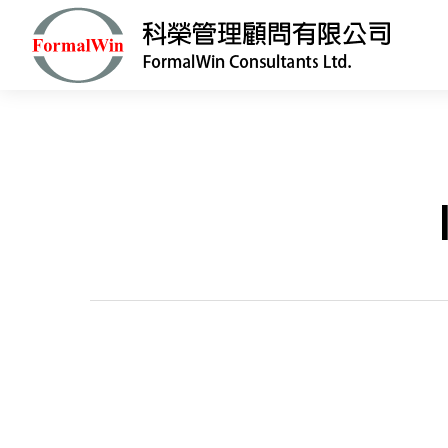
Hit enter to search or ESC to close