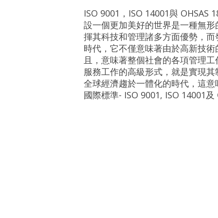
ISO 9001，ISO 14001與 OHSAS
設一個更加美好的世界是一種無形
揮其科技和管理諸多方面優勢，而
時代，它不僅意味著由於高新技術
且，意味著整個社會的各項管理工
服務工作的高級形式，就是實現其
全球經濟趨於一體化的時代，這意
國際標準- ISO 9001, ISO 