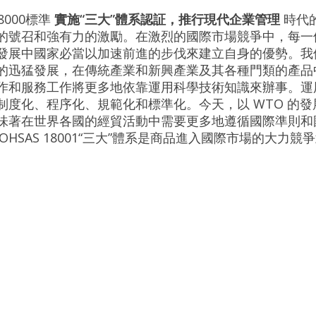
 18000標準
實施“三大”體系認証，推行現代企業管理
時代
的號召和強有力的激勵。在激烈的國際市場競爭中，每一
發展中國家必當以加速前進的步伐來建立自身的優勢。我
的迅猛發展，在傳統產業和新興產業及其各種門類的產品
作和服務工作將更多地依靠運用科學技術知識來辦事。運
制度化、程序化、規範化和標準化。今天，以 WTO 的
味著在世界各國的經貿活動中需要更多地遵循國際準則和
14001及 OHSAS 18001“三大”體系是商品進入國際市場